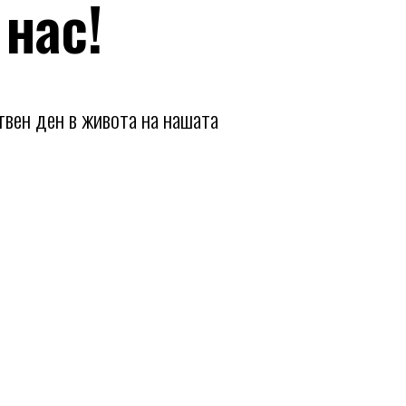
 нас!
твен ден в живота на нашата