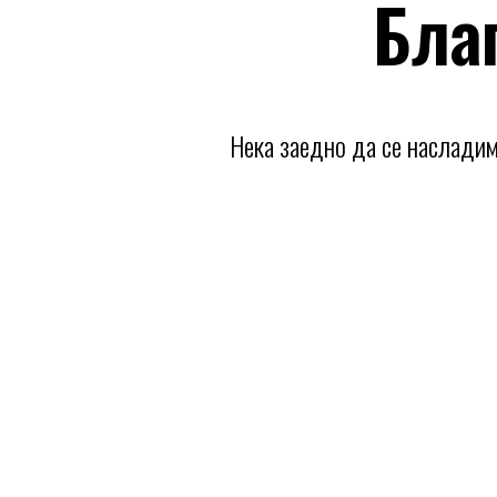
Благ
Нека заедно да се насладим